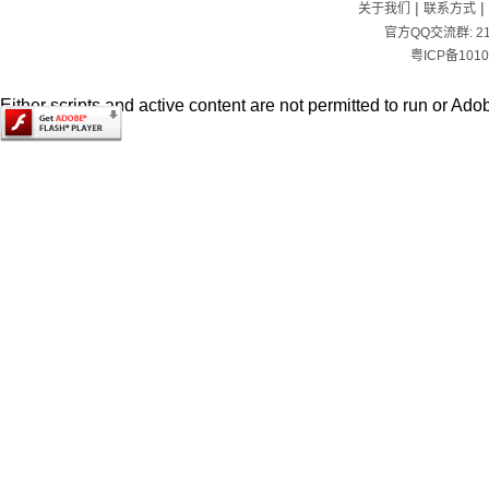
|
|
关于我们
联系方式
官方QQ交流群:
2
粤ICP备1010
Either scripts and active content are not permitted to run or Adob