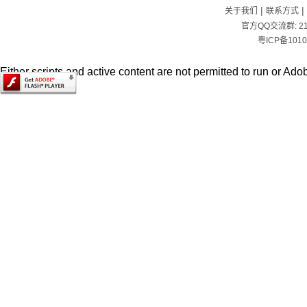
|
|
关于我们
联系方式
官方QQ交流群:
2
粤ICP备1010
Either scripts and active content are not permitted to run or Adob