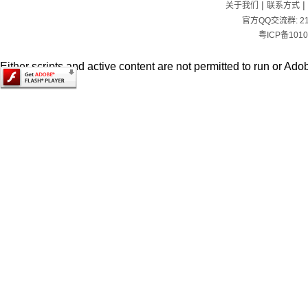
|
|
关于我们
联系方式
官方QQ交流群:
2
粤ICP备1010
Either scripts and active content are not permitted to run or Adob