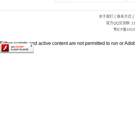
|
|
关于我们
联系方式
官方QQ交流群:
2
粤ICP备1010
Either scripts and active content are not permitted to run or Adob