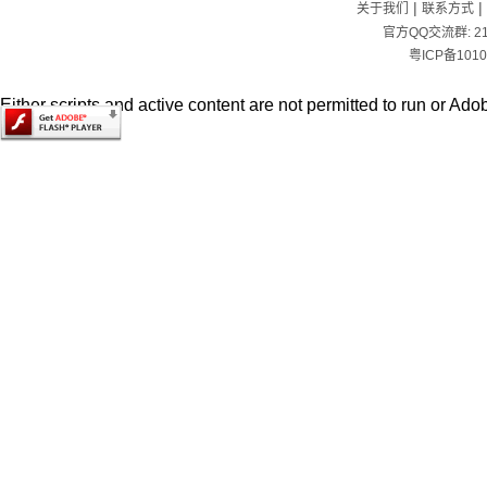
|
|
关于我们
联系方式
官方QQ交流群:
2
粤ICP备1010
Either scripts and active content are not permitted to run or Adob