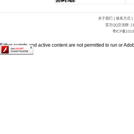
|
|
关于我们
联系方式
官方QQ交流群:
2
粤ICP备1010
Either scripts and active content are not permitted to run or Adob