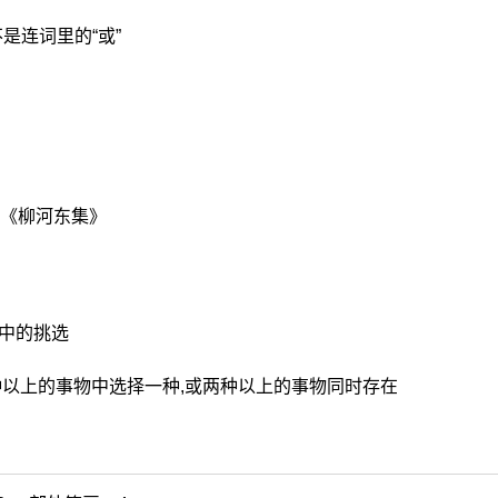
是连词里的“或”
元《柳河东集》
程中的挑选
两种以上的事物中选择一种,或两种以上的事物同时存在