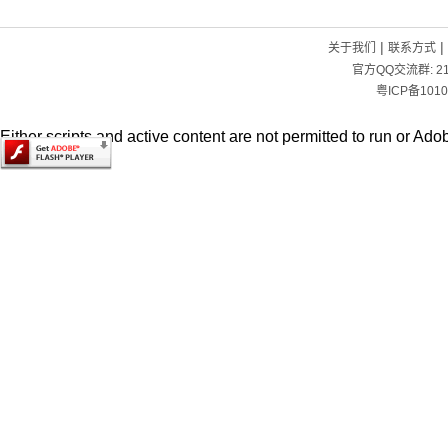
|
|
关于我们
联系方式
官方QQ交流群:
2
粤ICP备1010
Either scripts and active content are not permitted to run or Adob