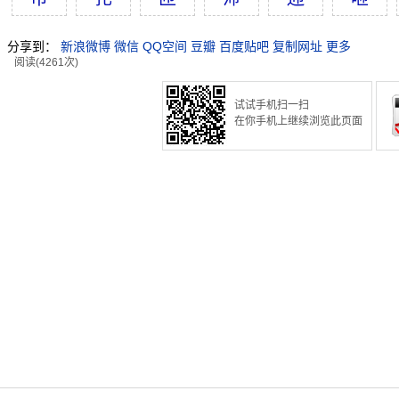
分享到：
新浪微博
微信
QQ空间
豆瓣
百度贴吧
复制网址
更多
阅读(4261次)
试试手机扫一扫
在你手机上继续浏览此页面