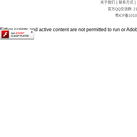
|
|
关于我们
联系方式
官方QQ交流群:
2
粤ICP备1010
Either scripts and active content are not permitted to run or Adob