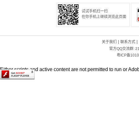
试试手机扫一扫
在你手机上继续浏览此页面
|
|
关于我们
联系方式
官方QQ交流群:
2
粤ICP备1010
Either scripts and active content are not permitted to run or Adob