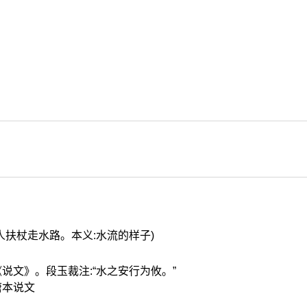
人扶杖走水路。本义:水流的样子)
《说文》。段玉裁注:“水之安行为攸。”
唐本说文