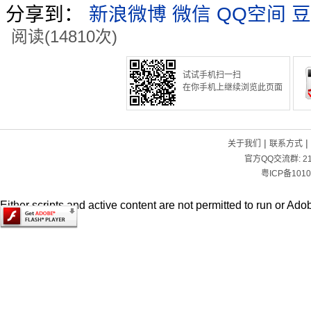
分享到：
新浪微博
微信
QQ空间
豆
阅读(14810次)
试试手机扫一扫
在你手机上继续浏览此页面
|
|
关于我们
联系方式
官方QQ交流群:
2
粤ICP备1010
Either scripts and active content are not permitted to run or Adob