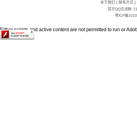
|
|
关于我们
联系方式
官方QQ交流群:
2
粤ICP备1010
Either scripts and active content are not permitted to run or Adob