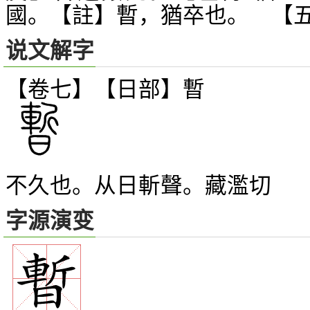
國。【註】暫，猶卒也。 【
说文解字
【卷七】【日部】
暫
不久也。从日斬聲。藏濫切
字源演变