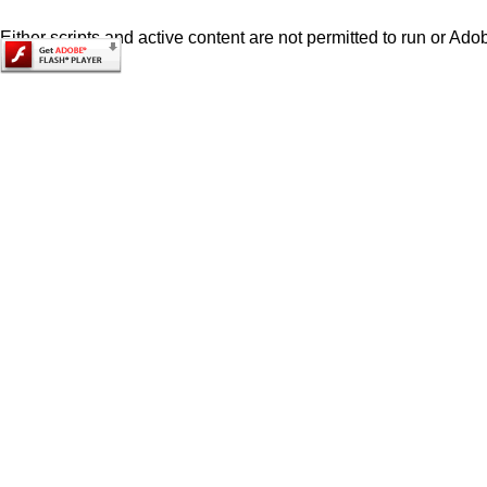
Either scripts and active content are not permitted to run or Adob