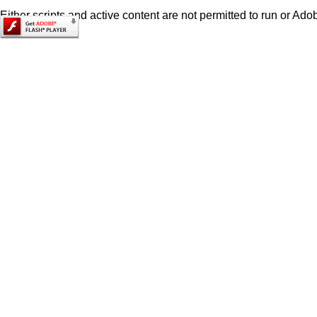
Either scripts and active content are not permitted to run or Adob