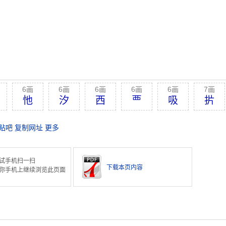
6画
6画
6画
6画
6画
7画
忚
汐
西
覀
吸
扸
贴吧
复制网址
更多
试手机扫一扫
下载本页内容
你手机上继续浏览此页面