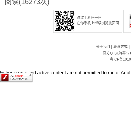
阅读(16273次)
试试手机扫一扫
在你手机上继续浏览此页面
|
|
关于我们
联系方式
官方QQ交流群:
2
粤ICP备1010
Either scripts and active content are not permitted to run or Adob