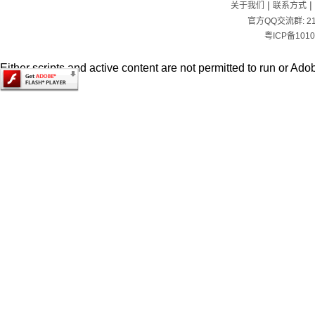
|
|
关于我们
联系方式
官方QQ交流群:
2
粤ICP备1010
Either scripts and active content are not permitted to run or Adob