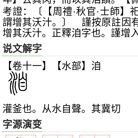
考證：〔【周禮·秋官·士師】
謂增其沃汁。〕 謹按原註因
增其沃汁。正釋洎字也。謹增
说文解字
【卷十一】【水部】
洎
灌釜也。从水自聲。其冀切
字源演变