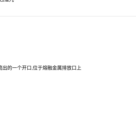
渣流出的一个开口,位于熔融金属排放口上