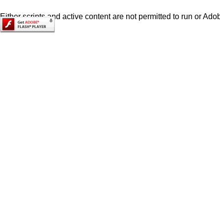
Either scripts and active content are not permitted to run or Adob