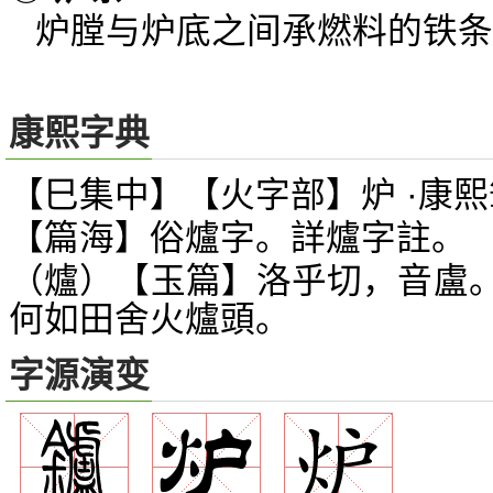
炉膛与炉底之间承燃料的铁条
康熙字典
【巳集中】【火字部】炉 ·康熙
【篇海】俗爐字。詳爐字註。
（爐）【玉篇】洛乎切，音盧
何如田舍火爐頭。
字源演变