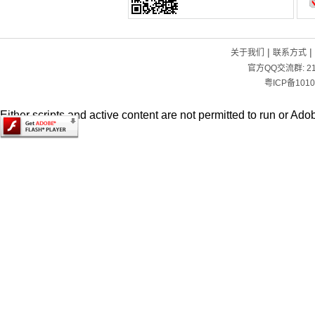
|
|
关于我们
联系方式
官方QQ交流群:
2
粤ICP备1010
Either scripts and active content are not permitted to run or Adob