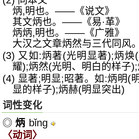
(2) 同本义
炳,明也。——《说文》
其文炳也。——《易·革》
炳炳,明也。——《广雅》
大汉之文章炳然与三代同风
(3) 又如:炳著(光明显著);炳
耀);炳然(光明、明白的样子)
(4) 显著;明显;昭著。如:炳明
显的样子);炳赫(明显突出)
词性变化
bǐng
◎
炳
〈动词〉