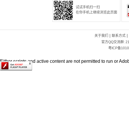
试试手机扫一扫
在你手机上继续浏览此页面
|
|
关于我们
联系方式
官方QQ交流群:
2
粤ICP备1010
Either scripts and active content are not permitted to run or Adob