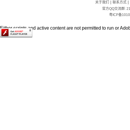
|
|
关于我们
联系方式
官方QQ交流群:
2
粤ICP备1010
Either scripts and active content are not permitted to run or Adob