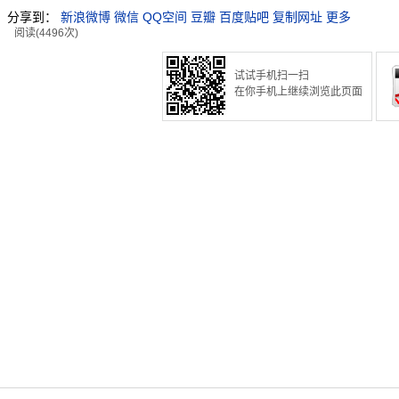
分享到：
新浪微博
微信
QQ空间
豆瓣
百度贴吧
复制网址
更多
阅读(4496次)
试试手机扫一扫
在你手机上继续浏览此页面