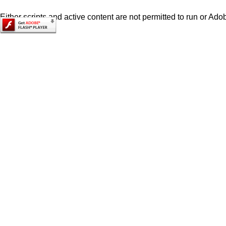
Either scripts and active content are not permitted to run or Adob