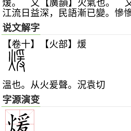
煖。 又【廣韻】火氣也。 
江流日益深，民語漸已變。慘
说文解字
【卷十】【火部】
煖
溫也。从火爰聲。況袁切
字源演变