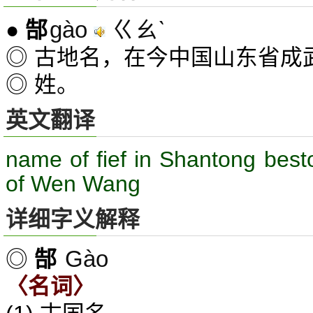
gào
ㄍㄠˋ
●
郜
◎ 古地名，在今中国山东省成
◎ 姓。
英文翻译
name of fief in Shantong best
of Wen Wang
详细字义解释
Gào
◎
郜
〈名词〉