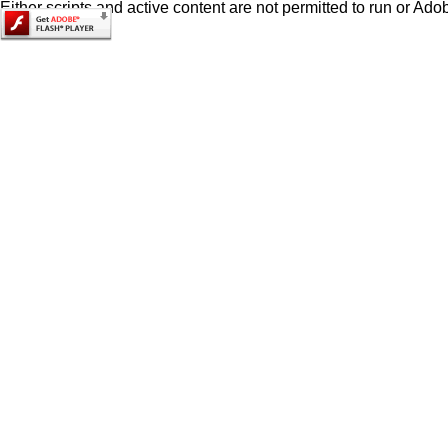
Either scripts and active content are not permitted to run or Adob