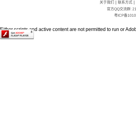
|
|
关于我们
联系方式
官方QQ交流群:
2
粤ICP备1010
Either scripts and active content are not permitted to run or Adob