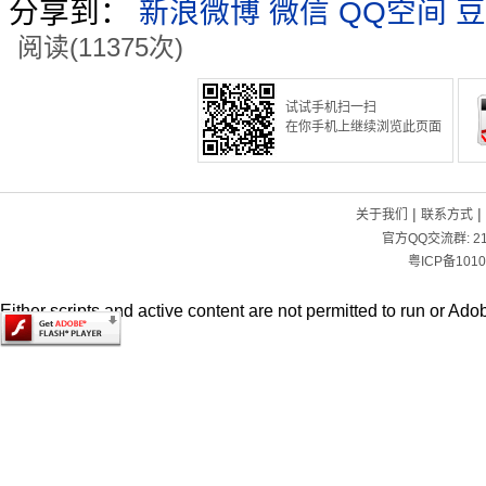
分享到：
新浪微博
微信
QQ空间
豆
阅读(11375次)
试试手机扫一扫
在你手机上继续浏览此页面
|
|
关于我们
联系方式
官方QQ交流群:
2
粤ICP备1010
Either scripts and active content are not permitted to run or Adob