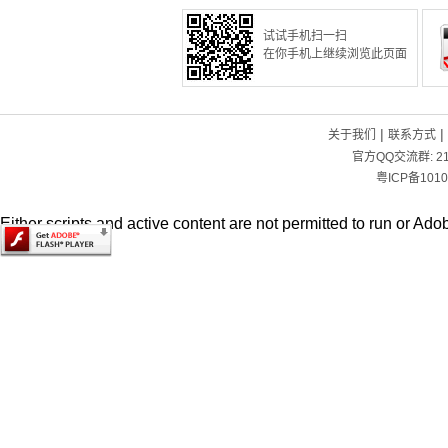
试试手机扫一扫
在你手机上继续浏览此页面
|
|
关于我们
联系方式
官方QQ交流群:
2
粤ICP备1010
Either scripts and active content are not permitted to run or Adob