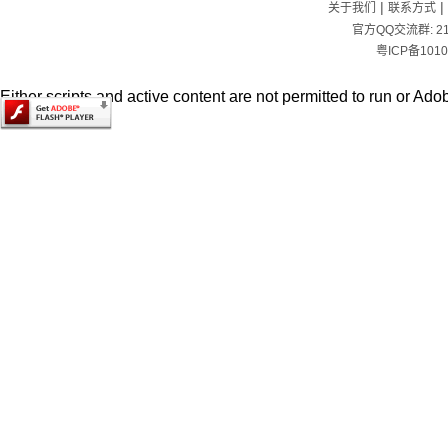
|
|
关于我们
联系方式
官方QQ交流群:
2
粤ICP备1010
Either scripts and active content are not permitted to run or Adob