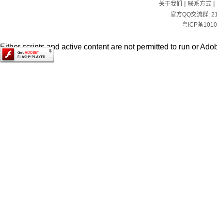
|
|
关于我们
联系方式
官方QQ交流群:
2
粤ICP备1010
Either scripts and active content are not permitted to run or Adob