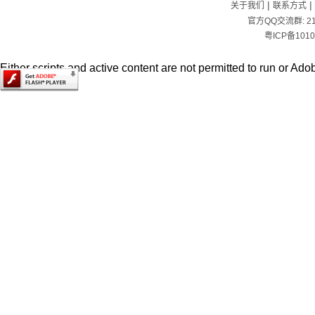
|
|
关于我们
联系方式
官方QQ交流群:
2
粤ICP备1010
Either scripts and active content are not permitted to run or Adob