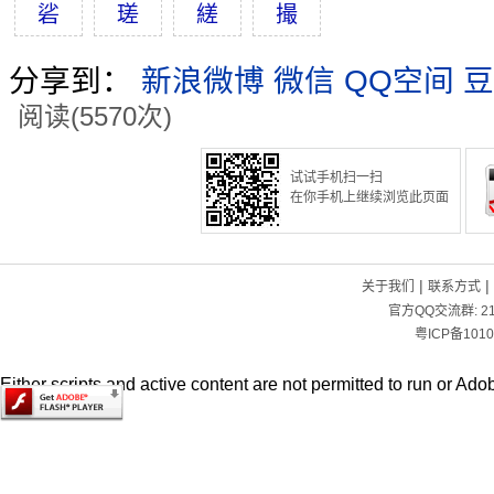
硰
瑳
縒
撮
分享到：
新浪微博
微信
QQ空间
豆
阅读(5570次)
试试手机扫一扫
在你手机上继续浏览此页面
|
|
关于我们
联系方式
官方QQ交流群:
2
粤ICP备1010
Either scripts and active content are not permitted to run or Adob