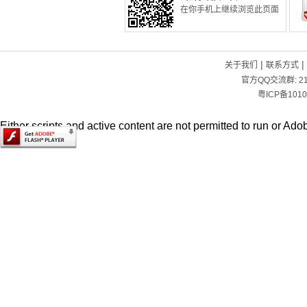
在你手机上继续浏览此页面
|
|
关于我们
联系方式
官方QQ交流群:
2
粤ICP备1010
Either scripts and active content are not permitted to run or Adob