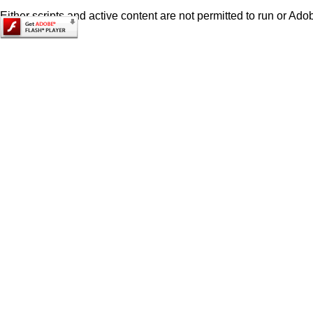
Either scripts and active content are not permitted to run or Adob