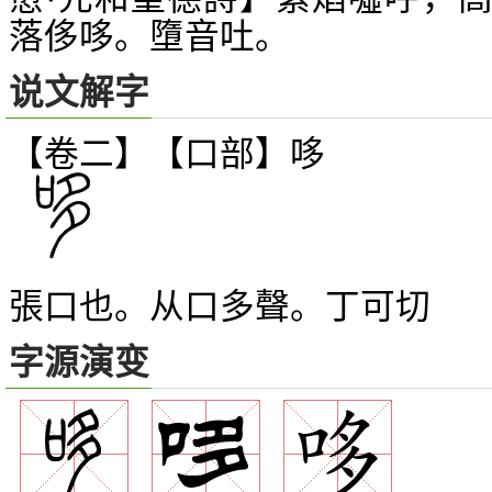
落侈哆。墮音吐。
说文解字
【卷二】【口部】
哆
張口也。从口多聲。丁可切
字源演变