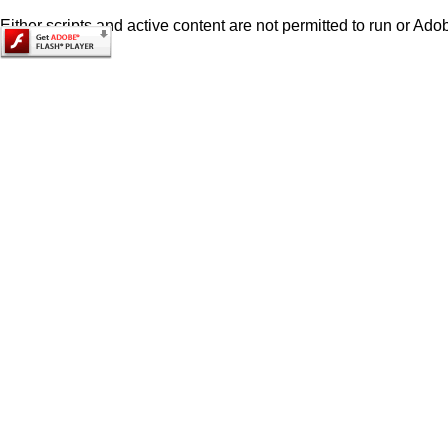
Either scripts and active content are not permitted to run or Adob