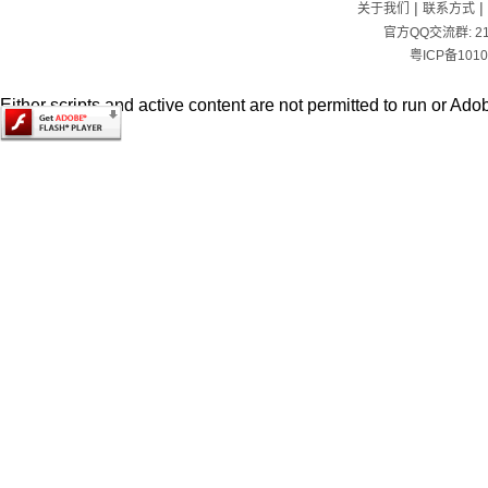
|
|
关于我们
联系方式
官方QQ交流群:
2
粤ICP备1010
Either scripts and active content are not permitted to run or Adob