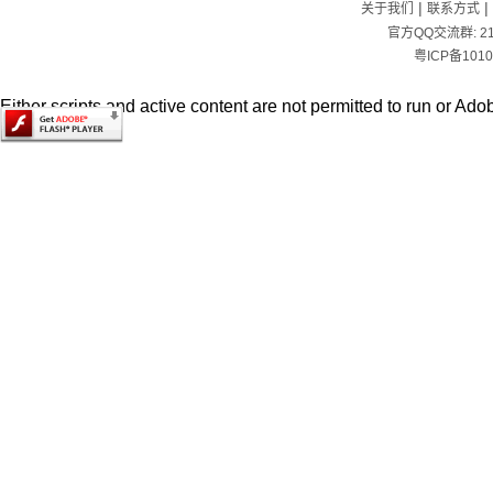
|
|
关于我们
联系方式
官方QQ交流群:
2
粤ICP备1010
Either scripts and active content are not permitted to run or Adob