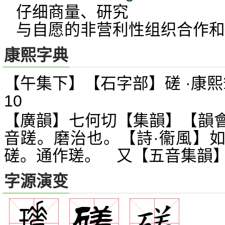
仔细商量、研究
与自愿的非营利性组织合作和
康熙字典
【午集下】【石字部】磋 ·康熙
10
【廣韻】七何切【集韻】【韻
音蹉。磨治也。【詩·衞風】
磋。通作瑳。 又【五音集韻
字源演变