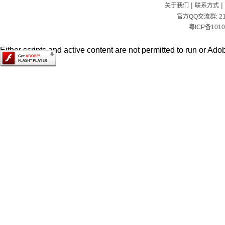
|
|
关于我们
联系方式
官方QQ交流群:
2
粤ICP备1010
Either scripts and active content are not permitted to run or Adob