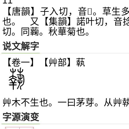
11
【唐韻】子入切，音
。草生
𥠋
也。 又【集韻】諾叶切，音
切。同蘜。秋華菊也。
说文解字
【卷一】【艸部】
蓻
艸木不生也。一曰茅芽。从艸
字源演变