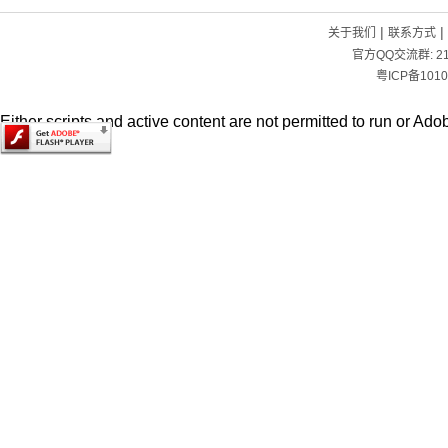
|
|
关于我们
联系方式
官方QQ交流群:
2
粤ICP备1010
Either scripts and active content are not permitted to run or Adob