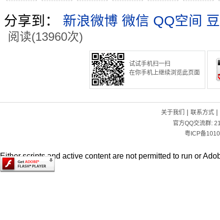
分享到：
新浪微博
微信
QQ空间
豆
阅读(13960次)
试试手机扫一扫
在你手机上继续浏览此页面
|
|
关于我们
联系方式
官方QQ交流群:
2
粤ICP备1010
Either scripts and active content are not permitted to run or Adob