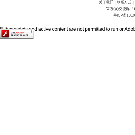
|
|
关于我们
联系方式
官方QQ交流群:
2
粤ICP备1010
Either scripts and active content are not permitted to run or Adob