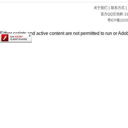
|
|
关于我们
联系方式
官方QQ交流群:
2
粤ICP备1010
Either scripts and active content are not permitted to run or Adob