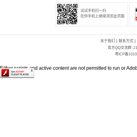
试试手机扫一扫
在你手机上继续浏览此页面
|
|
关于我们
联系方式
官方QQ交流群:
2
粤ICP备1010
Either scripts and active content are not permitted to run or Adob