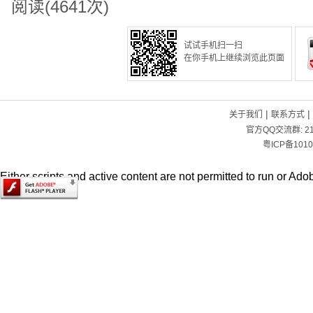
阅读(4641次)
试试手机扫一扫
在你手机上继续浏览此页面
|
|
关于我们
联系方式
官方QQ交流群:
2
粤ICP备1010
Either scripts and active content are not permitted to run or Adob