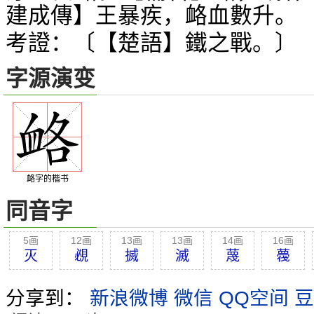
建成傳】王暴疾，衉血數升。
考證：〔【楚語】鐵之戰。〕
字源演变
衉字的楷书
同音字
5画
12画
13画
13画
14画
16画
灭
覕
搣
滅
蔑
薎
分享到：
新浪微博
微信
QQ空间
豆