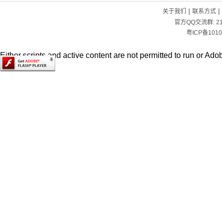
|
|
关于我们
联系方式
官方QQ交流群:
2
粤ICP备1010
Either scripts and active content are not permitted to run or Adob