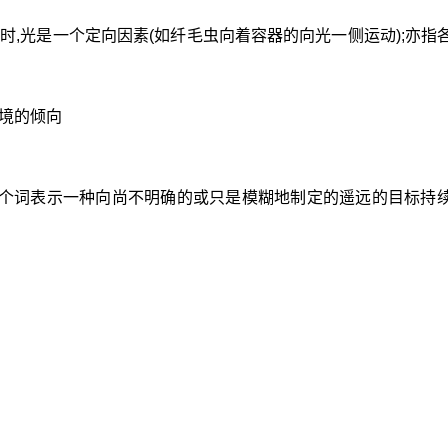
时,光是一个定向因素(如纤毛虫向着容器的向光一侧运动);亦指
情境的倾向
”这个词表示一种向尚不明确的或只是模糊地制定的遥远的目标持