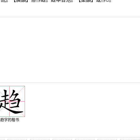
趋字的楷书