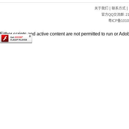
|
|
关于我们
联系方式
官方QQ交流群:
2
粤ICP备1010
Either scripts and active content are not permitted to run or Adob