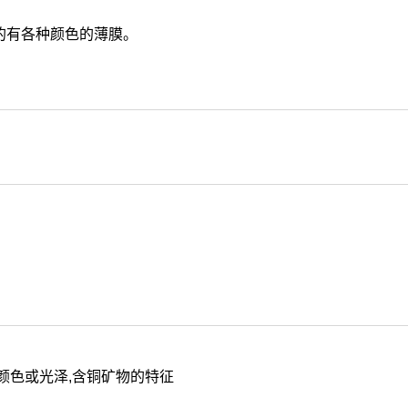
的有各种颜色的薄膜。
颜色或光泽,含铜矿物的特征